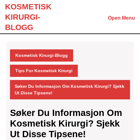
Skip
KOSMETISK
to
KIRURGI-
Open Menu
content
Skip
BLOGG
to
content
Kosmetisk Kirurgi-Blogg
Tips For Kosmetisk Kirurgi
Søker Du Informasjon Om Kosmetisk Kirurgi? Sjekk
Ut Disse Tipsene!
Søker Du Informasjon Om
Kosmetisk Kirurgi? Sjekk
Ut Disse Tipsene!