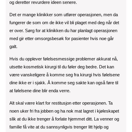
og deretter revurdere ideen senere.
Det er mange klinikker som utfører operasjonen, men da
fungerer de som om de ikke vil bli plaget med deg når det
er over. Sørg for at klinikken du har planlagt operasjonen
med gir etter omsorgsbesøk for pasienter hvis noe går
galt.
Hvis du opplever følelsesmessige problemer akkurat nå,
utsette kosmetisk kirurgi til du føler deg bedre. Det kan
være vanskeligere å komme seg fra kirurgi hvis følelsene
dine ikke er i sjakk. Å komme seg sakte kan også føre til
at følelsene dine blir enda verre.
Alt skal være klart for restitusjon etter operasjonen. Ta
noen uker fri fra jobben og ha nok mat lagret i kjøleskapet
slik at du ikke trenger å forlate hjemmet ditt. La venner og
familie få vite at du sannsynligvis trenger litt hjelp og