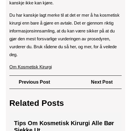
kanskje ikke kan kjøre.
Du har kanskje lagt merke til at det er mer å ha kosmetisk
kirurgi enn bare å gjøre en avtale. Det er gjennom riktig
informasjonsinnsamling, at du kan være sikker på at du
gjør den mest forsvarlige vurderingen av prosedyren,
vurderer du. Bruk rådene du så her, og mer, for å veilede
deg.
Om Kosmetisk Kirurgi
Innleggsnavigasjon
Previous
Next
Previous Post
Next Post
Post
Post
Related Posts
Tips Om Kosmetisk Kirurgi Alle Bør
Tips
Sjekke Ut