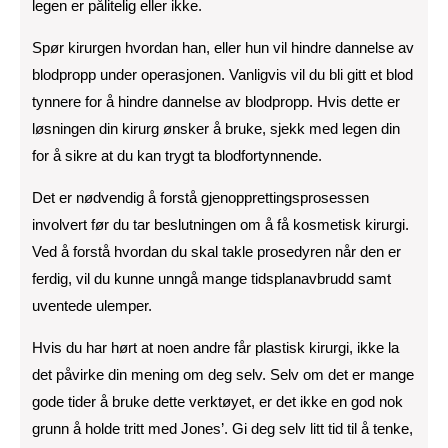
legen er pålitelig eller ikke.
Spør kirurgen hvordan han, eller hun vil hindre dannelse av
blodpropp under operasjonen. Vanligvis vil du bli gitt et blod
tynnere for å hindre dannelse av blodpropp. Hvis dette er
løsningen din kirurg ønsker å bruke, sjekk med legen din
for å sikre at du kan trygt ta blodfortynnende.
Det er nødvendig å forstå gjenopprettingsprosessen
involvert før du tar beslutningen om å få kosmetisk kirurgi.
Ved å forstå hvordan du skal takle prosedyren når den er
ferdig, vil du kunne unngå mange tidsplanavbrudd samt
uventede ulemper.
Hvis du har hørt at noen andre får plastisk kirurgi, ikke la
det påvirke din mening om deg selv. Selv om det er mange
gode tider å bruke dette verktøyet, er det ikke en god nok
grunn å holde tritt med Jones’. Gi deg selv litt tid til å tenke,