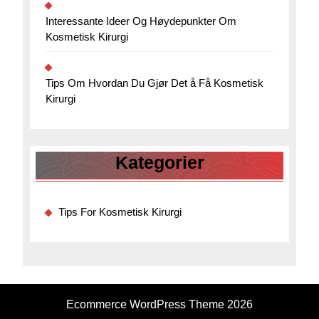
Interessante Ideer Og Høydepunkter Om
Kosmetisk Kirurgi
Tips Om Hvordan Du Gjør Det å Få Kosmetisk
Kirurgi
Kategorier
Tips For Kosmetisk Kirurgi
Ecommerce WordPress Theme
2026