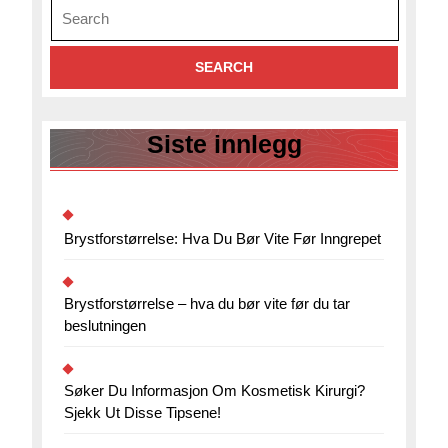
for:
Siste innlegg
Brystforstørrelse: Hva Du Bør Vite Før Inngrepet
Brystforstørrelse – hva du bør vite før du tar
beslutningen
Søker Du Informasjon Om Kosmetisk Kirurgi?
Sjekk Ut Disse Tipsene!