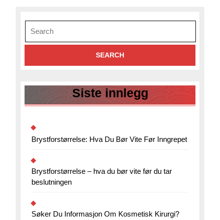
Search
for:
Siste innlegg
Brystforstørrelse: Hva Du Bør Vite Før Inngrepet
Brystforstørrelse – hva du bør vite før du tar
beslutningen
Søker Du Informasjon Om Kosmetisk Kirurgi?