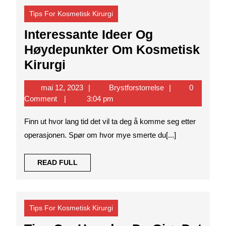
Tips For Kosmetisk Kirurgi
Interessante Ideer Og
Høydepunkter Om Kosmetisk
Interessante
Kirurgi
Ideer
mai
Brystforstorrelse
mai 12, 2023
Brystforstorrelse
0
Og
12,
Comment
3:04 pm
Høydepunkter
2023
Finn ut hvor lang tid det vil ta deg å komme seg etter
Om
operasjonen. Spør om hvor mye smerte du[...]
Kosmetisk
Kirurgi
READ
READ FULL
FULL
Tips For Kosmetisk Kirurgi